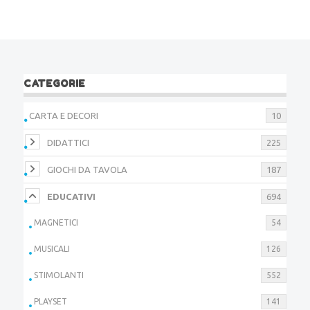
CATEGORIE
CARTA E DECORI
10
DIDATTICI
225
GIOCHI DA TAVOLA
187
EDUCATIVI
694
MAGNETICI
54
MUSICALI
126
STIMOLANTI
552
PLAYSET
141