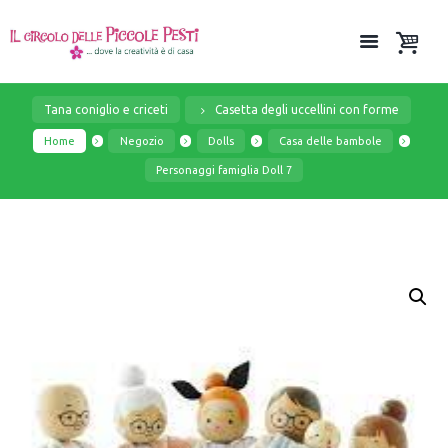
Tana coniglio e criceti
Casetta degli uccellini con forme
Home
Negozio
Dolls
Casa delle bambole
Personaggi famiglia Doll 7