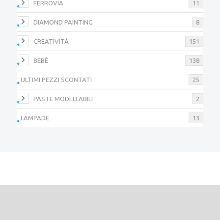
FERROVIA
11
DIAMOND PAINTING
8
CREATIVITÀ
151
BEBÈ
138
ULTIMI PEZZI SCONTATI
25
PASTE MODELLABILI
2
LAMPADE
13