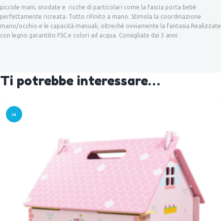
piccole mani, snodate e ricche di particolari come la fascia porta bebè
perfettamente ricreata. Tutto rifinito a mano. Stimola la coordinazione
mano/occhio e le capacità manuali, oltreché ovviamente la fantasia.Realizzate
con legno garantito FSC e colori ad acqua. Consigliate dai 3 anni
Ti potrebbe interessare…
IN
OFFER
TA!