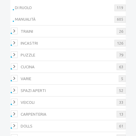
DI RUOLO
119
MANUALITÀ
605
TRAINI
26
INCASTRI
126
PUZZLE
79
CUCINA
63
VARIE
5
SPAZI APERTI
52
VEICOLI
33
CARPENTERIA
13
DOLLS
61